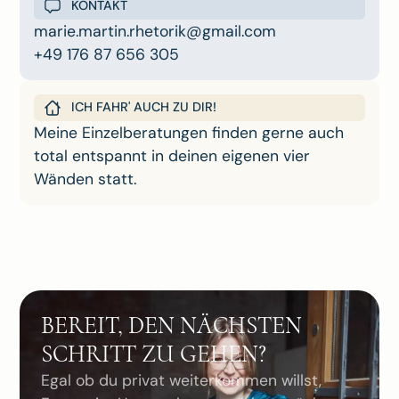
KONTAKT
marie.martin.rhetorik@gmail.com
+49 176 87 656 305
ICH FAHR' AUCH ZU DIR!
Meine Einzelberatungen finden gerne auch
total entspannt in deinen eigenen vier
Wänden statt.
BEREIT, DEN NÄCHSTEN
SCHRITT ZU GEHEN?
Egal ob du privat weiterkommen willst,